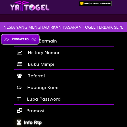
ESIA YANG MENGHADIRKAN PASARAN TOGEL TERBAIK SEPERTI PAS
Cara Bermain
+6281717392137
History Nomor
https://linkr.bio/yatogell
Buku Mimpi
YatogelOfficial1
Referral
Hubungi Kami
Lupa Password
Promosi
Info Rtp